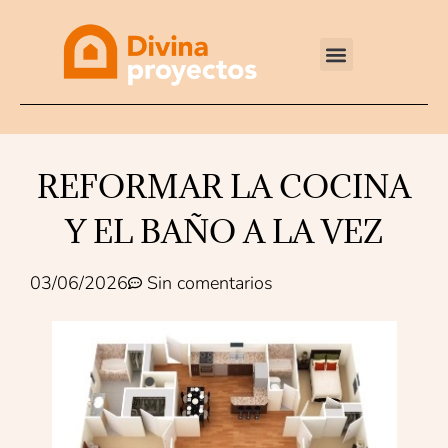
Reformas integrales
REFORMAR LA COCINA
Y EL BAÑO A LA VEZ
03/06/2026
Sin comentarios