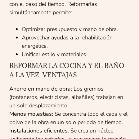
con el paso del tiempo. Reformarlas
simultáneamente permite:
Optimizar presupuesto y mano de obra.
Aprovechar ayudas a la rehabilitación
energética.
Unificar estilo y materiales.
REFORMAR LA COCINA Y EL BAÑO
A LA VEZ. VENTAJAS
Ahorro en mano de obra:
Los gremios
(fontaneros, electricistas, albañiles) trabajan en
un solo desplazamiento.
Menos molestias:
Se concentra todo el caos y el
polvo de la obra en un solo periodo de tiempo.
Instalaciones eficientes:
Se crea un núcleo
unificando las cañerías, lo que mejora la presión