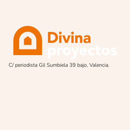
C/ periodista Gil Sumbiela 39 bajo, Valencia.
Encuentra lo que buscas:
Reformas integrales
Mantenimiento