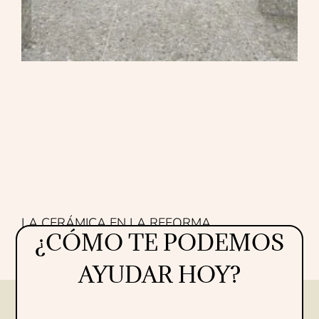
LA CERÁMICA EN LA REFORMA
¿CÓMO TE PODEMOS
Proyectos
16/07/2026
AYUDAR HOY?