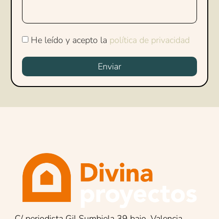
He leído y acepto la
política de privacidad
Enviar
C/ periodista Gil Sumbiela 39 bajo, Valencia.