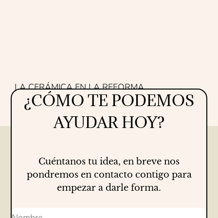
LA CERÁMICA EN LA REFORMA
¿CÓMO TE PODEMOS
Proyectos
16/07/2026
AYUDAR HOY?
Cuéntanos tu idea, en breve nos
pondremos en contacto contigo para
empezar a darle forma.