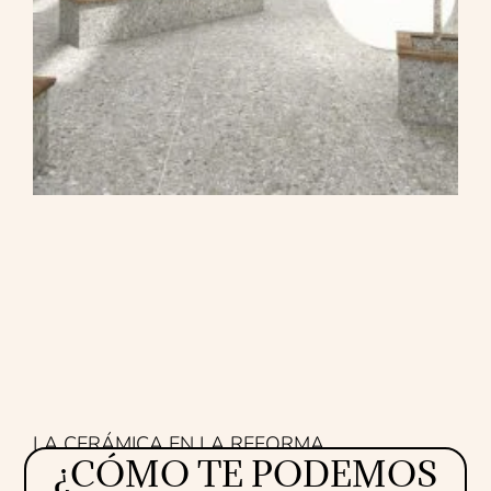
LA CERÁMICA EN LA REFORMA
¿CÓMO TE PODEMOS
Proyectos
16/07/2026