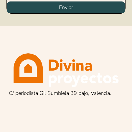
Enviar
C/ periodista Gil Sumbiela 39 bajo, Valencia.
Encuentra lo que buscas: