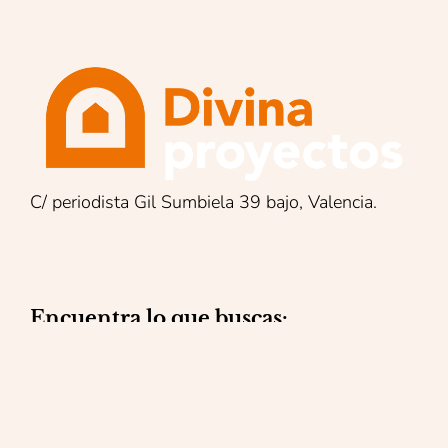
C/ periodista Gil Sumbiela 39 bajo, Valencia.
Encuentra lo que buscas:
Reformas integrales
Mantenimiento