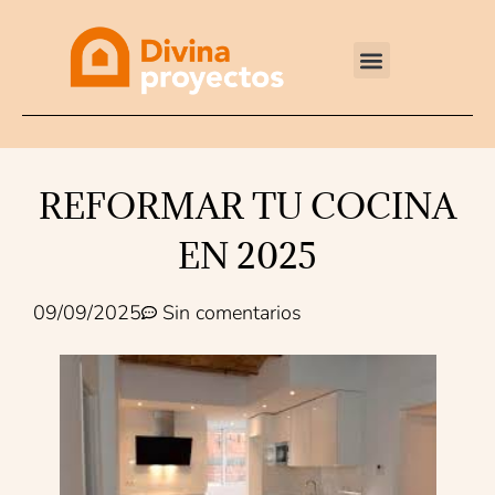
Reformas integrales
REFORMAR TU COCINA
EN 2025
09/09/2025
Sin comentarios