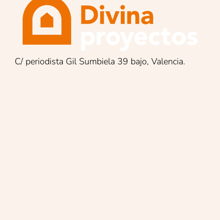
C/ periodista Gil Sumbiela 39 bajo, Valencia.
Encuentra lo que buscas:
Reformas integrales
Mantenimiento
Reparaciones
Obra social
Contacto