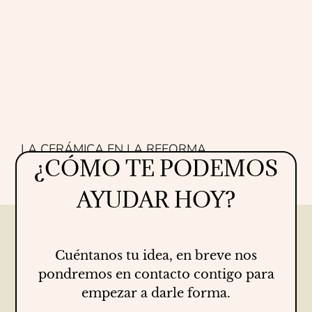
LA CERÁMICA EN LA REFORMA
¿CÓMO TE PODEMOS
Proyectos
16/07/2026
AYUDAR HOY?
Cuéntanos tu idea, en breve nos
pondremos en contacto contigo para
empezar a darle forma.