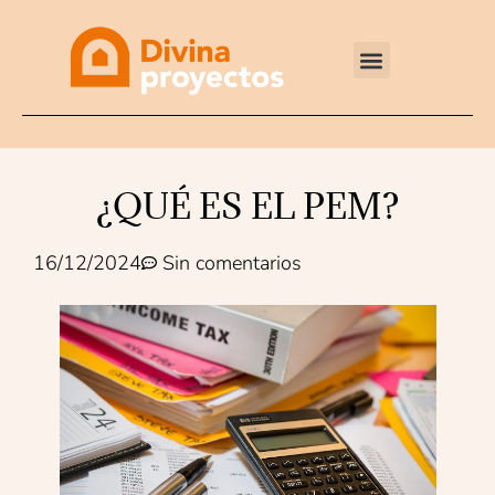
Reformas integrales
¿QUÉ ES EL PEM?
16/12/2024
Sin comentarios