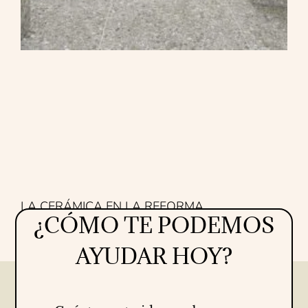
LA CERÁMICA EN LA REFORMA
¿CÓMO TE PODEMOS
Proyectos
16/07/2026
AYUDAR HOY?