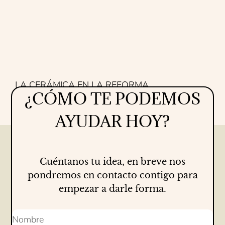
LA CERÁMICA EN LA REFORMA
¿CÓMO TE PODEMOS
Proyectos
16/07/2026
AYUDAR HOY?
Cuéntanos tu idea, en breve nos
pondremos en contacto contigo para
empezar a darle forma.