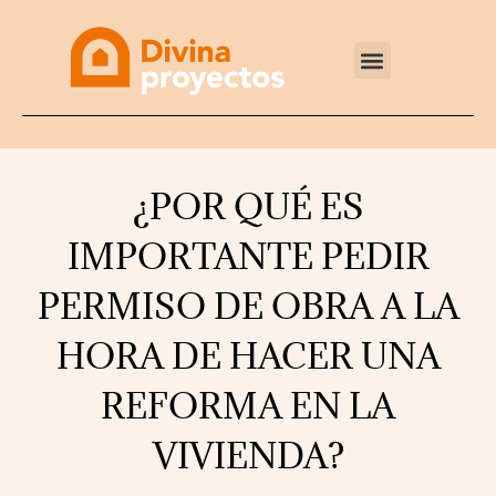
Reformas integrales
¿POR QUÉ ES
IMPORTANTE PEDIR
PERMISO DE OBRA A LA
HORA DE HACER UNA
REFORMA EN LA
VIVIENDA?