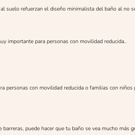
l suelo refuerzan el diseño minimalista del baño al no s
uy importante para personas con movilidad reducida..
ra personas con movilidad reducida o familias con niños p
 de barreras, puede hacer que tu baño se vea mucho más g