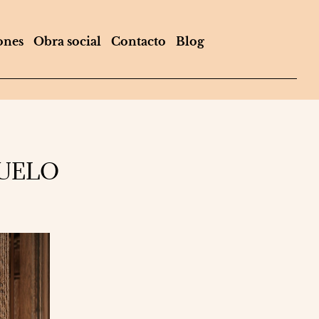
ones
Obra social
Contacto
Blog
SUELO