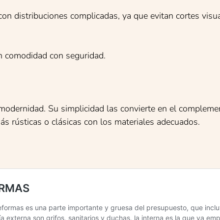
on distribuciones complicadas, ya que evitan cortes visu
n comodidad con seguridad.
 modernidad. Su simplicidad las convierte en el complemen
s rústicas o clásicas con los materiales adecuados.