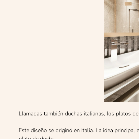
Llamadas también duchas italianas, los platos de
Este diseño se originó en Italia. La idea principa
plato de ducha.