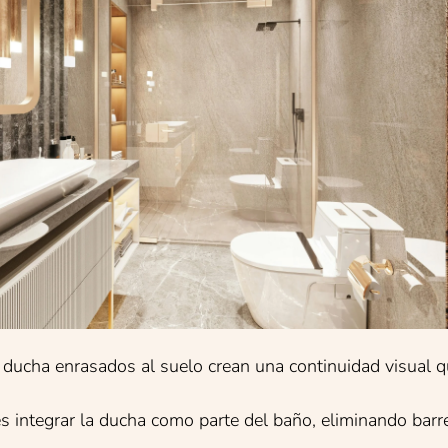
 ducha enrasados al suelo crean una continuidad visual q
l es integrar la ducha como parte del baño, eliminando bar