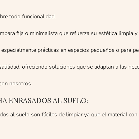
obre todo funcionalidad.
a fija o minimalista que refuerza su estética limpia y
n especialmente prácticas en espacios pequeños o para pe
satilidad, ofreciendo soluciones que se adaptan a las ne
con nosotros.
HA ENRASADOS AL SUELO:
os al suelo son fáciles de limpiar ya que el material co