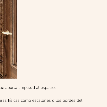
ue aporta amplitud al espacio.
reras físicas como escalones o los bordes del