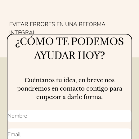
EVITAR ERRORES EN UNA REFORMA
INTEGRAL
¿CÓMO TE PODEMOS
Proyectos
14/07/2026
AYUDAR HOY?
Cuéntanos tu idea, en breve nos
pondremos en contacto contigo para
empezar a darle forma.