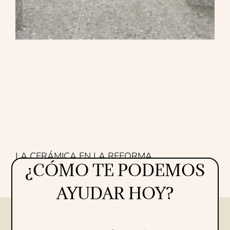
LA CERÁMICA EN LA REFORMA
¿CÓMO TE PODEMOS
Proyectos
16/07/2026
AYUDAR HOY?