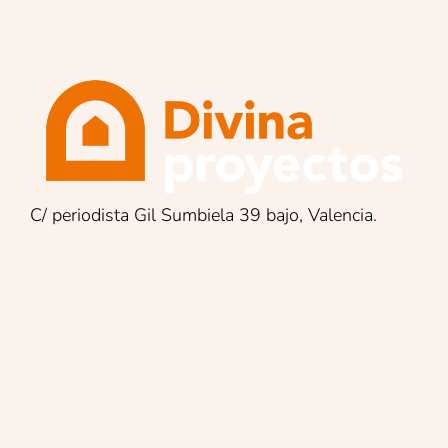
C/ periodista Gil Sumbiela 39 bajo, Valencia.
Encuentra lo que buscas:
Reformas integrales
Mantenimiento