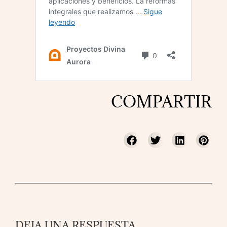
COMPARTIR
DEJA UNA RESPUESTA