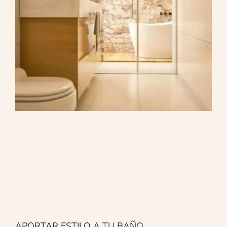
APORTAR ESTILO A TU BAÑO