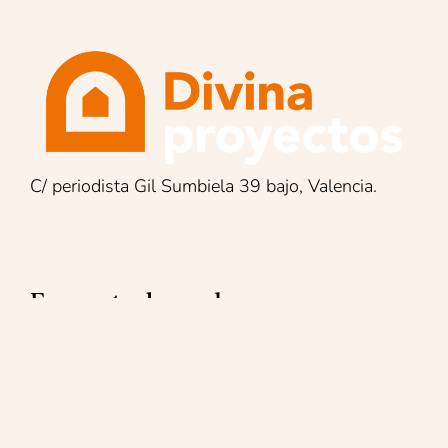
C/ periodista Gil Sumbiela 39 bajo, Valencia.
Encuentra lo que buscas:
Reformas integrales
Mantenimiento
Reparaciones