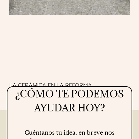
LA CERÁMICA EN LA REFORMA
¿CÓMO TE PODEMOS
Proyectos
16/07/2026
AYUDAR HOY?
Cuéntanos tu idea, en breve nos