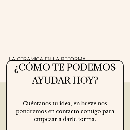
LA CERÁMICA EN LA REFORMA
¿CÓMO TE PODEMOS
Proyectos
16/07/2026
AYUDAR HOY?
Cuéntanos tu idea, en breve nos
pondremos en contacto contigo para
empezar a darle forma.