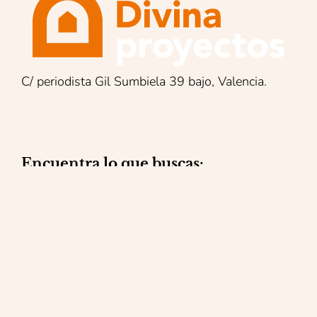
C/ periodista Gil Sumbiela 39 bajo, Valencia.
Encuentra lo que buscas:
Reformas integrales
Mantenimiento
Reparaciones
Obra social
Contacto