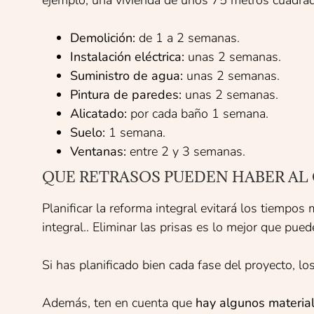
ejemplo, una vivienda de unos 75 metros cuadrad
Demolición:
de 1 a 2 semanas.
Instalación eléctrica:
unas 2 semanas.
Suministro de agua:
unas 2 semanas.
Pintura de paredes:
unas 2 semanas.
Alicatado:
por cada baño 1 semana.
Suelo:
1 semana.
Ventanas:
entre 2 y 3 semanas.
QUE RETRASOS PUEDEN HABER AL
Planificar la reforma integral evitará los tiempos
integral.. Eliminar las prisas es lo mejor que pu
Si has planificado bien cada fase del proyecto, l
Además, ten en cuenta que
hay algunos materia