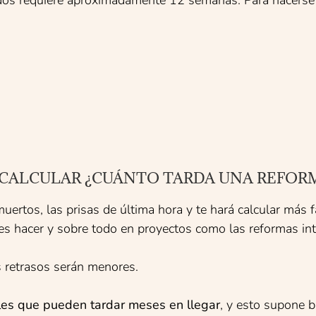
os requiere aproximadamente 12 semanas. Para hacerse una
 CALCULAR ¿CUÁNTO TARDA UNA REFOR
 muertos, las prisas de última hora y te hará calcular más
edes hacer y sobre todo en proyectos como las reformas int
os retrasos serán menores.
les que pueden tardar meses en llegar
, y esto supone b