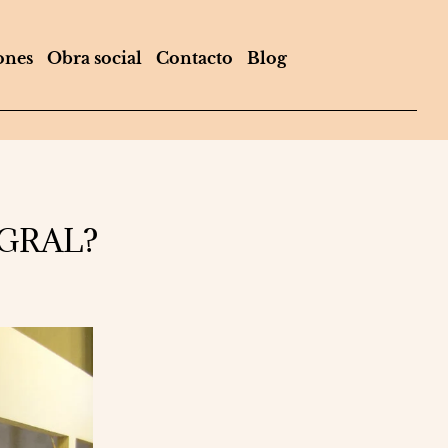
ones
Obra social
Contacto
Blog
GRAL?