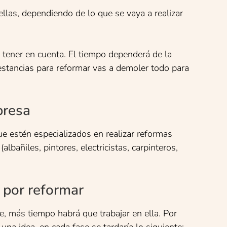
ellas, dependiendo de lo que se vaya a realizar
a tener en cuenta. El tiempo dependerá de la
estancias para reformar vas a demoler todo para
resa
e estén especializados en realizar reformas
lbañiles, pintores, electricistas, carpinteros,
or reformar
e, más tiempo habrá que trabajar en ella. Por