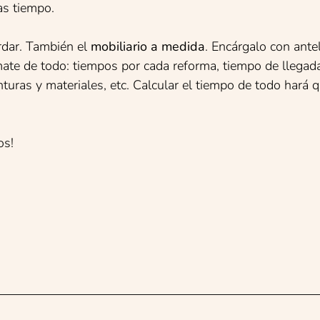
as tiempo.
rdar. También el
mobiliario a medida
. Encárgalo con ante
mate de todo: tiempos por cada reforma, tiempo de llegad
turas y materiales, etc. Calcular el tiempo de todo hará q
os!