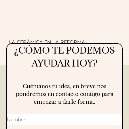
LA CERÁMICA EN LA REFORMA
¿CÓMO TE PODEMOS
Proyectos
16/07/2026
AYUDAR HOY?
Cuéntanos tu idea, en breve nos
pondremos en contacto contigo para
empezar a darle forma.