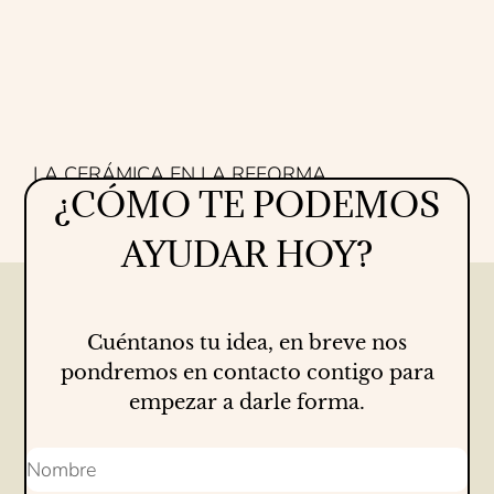
LA CERÁMICA EN LA REFORMA
¿CÓMO TE PODEMOS
Proyectos
16/07/2026
AYUDAR HOY?
Cuéntanos tu idea, en breve nos
pondremos en contacto contigo para
empezar a darle forma.