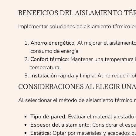
BENEFICIOS DEL AISLAMIENTO TÉ
Implementar soluciones de aislamiento térmico en 
Ahorro energético
: Al mejorar el aislamient
consumo de energía.
Confort térmico
: Mantener una temperatura i
temperatura.
Instalación rápida y limpia
: Al no requerir 
CONSIDERACIONES AL ELEGIR UNA
Al seleccionar el método de aislamiento térmico 
Tipo de pared
: Evaluar el material y estado
Espesor del aislamient
o: Considerar el espa
Estética
: Optar por materiales y acabados q