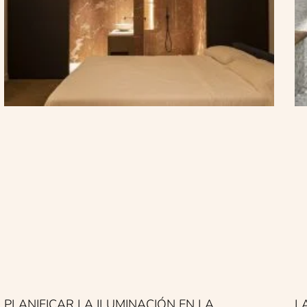
PLANIFICAR LA ILUMINACIÓN EN LA
L