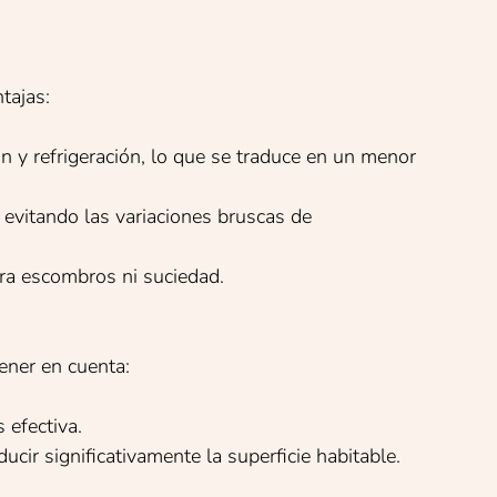
tajas:
ón y refrigeración, lo que se traduce en un menor
 evitando las variaciones bruscas de
era escombros ni suciedad.
ener en cuenta:
 efectiva.
ucir significativamente la superficie habitable.