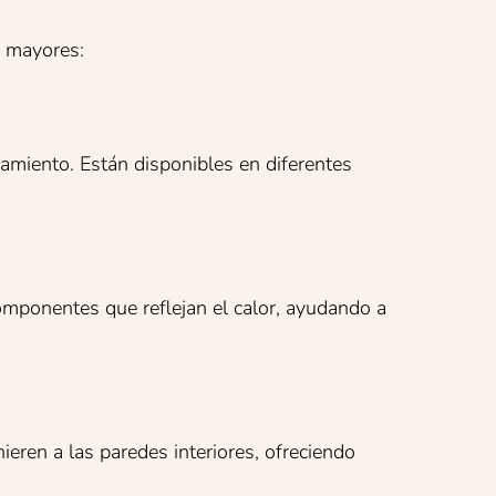
s mayores:
lamiento. Están disponibles en diferentes
omponentes que reflejan el calor, ayudando a
ieren a las paredes interiores, ofreciendo