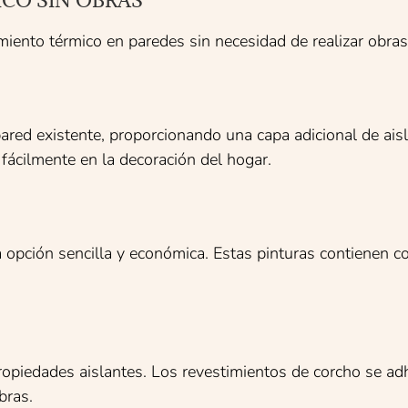
CO SIN OBRAS
lamiento térmico en paredes sin necesidad de realizar obra
ared existente, proporcionando una capa adicional de ais
 fácilmente en la decoración del hogar.
a opción sencilla y económica. Estas pinturas contienen c
ropiedades aislantes. Los revestimientos de corcho se adh
bras.