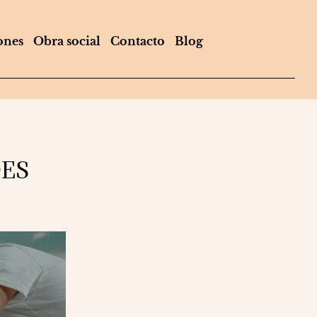
ones
Obra social
Contacto
Blog
DES