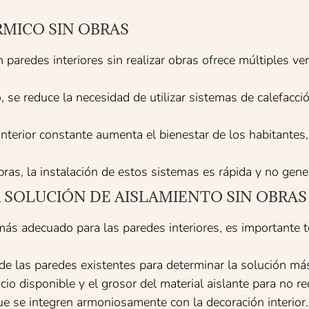
RMICO SIN OBRAS
paredes interiores sin realizar obras ofrece múltiples ven
o, se reduce la necesidad de utilizar sistemas de calefacci
nterior constante aumenta el bienestar de los habitantes,
obras, la instalación de estos sistemas es rápida y no gen
 SOLUCIÓN DE AISLAMIENTO SIN OBRAS
más adecuado para las paredes interiores, es importante t
 de las paredes existentes para determinar la solución más
cio disponible y el grosor del material aislante para no red
ue se integren armoniosamente con la decoración interior.