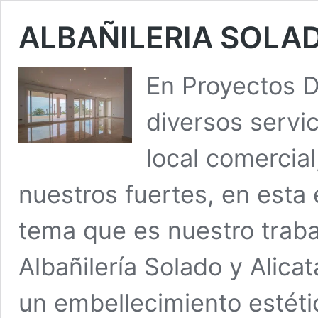
ALBAÑILERIA SOLA
En Proyectos D
diversos servic
local comercial
nuestros fuertes, en est
tema que es nuestro trabaj
Albañilería Solado y Alic
un embellecimiento estéti